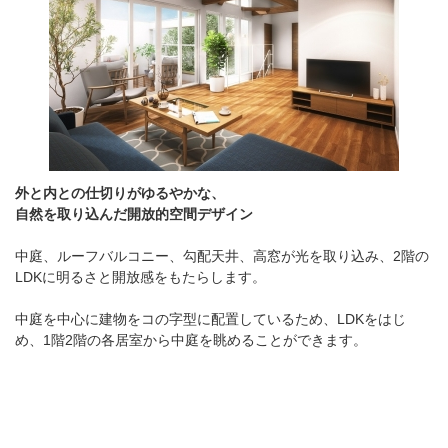
外と内との仕切りがゆるやかな、
自然を取り込んだ開放的空間デザイン
中庭、ルーフバルコニー、勾配天井、高窓が光を取り込み、2階の
LDKに明るさと開放感をもたらします。
中庭を中心に建物をコの字型に配置しているため、LDKをはじ
め、1階2階の各居室から中庭を眺めることができます。