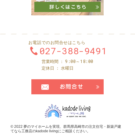
お電話でのお問合せはこちら
027-388-9491
9:00～18:00
営業時間
定休日
水曜日
お問合せ・ご
© 2022 夢のマイホームを実現、
群馬県高崎市の注文住宅・新築戸建
てなら工務店のkadode living
にご相談ください。