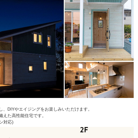
し、DIYやエイジングをお楽しみいただけます。
備えた⾼性能住宅です。
ン対応)