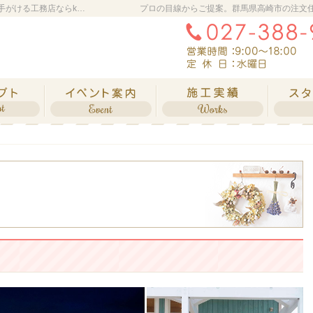
群馬県高崎市の新築・注文住宅・新築戸建てを手がける工務店ならkadode living
プロの目線からご提案。群馬県高崎市の注文
自然素材派のこだわり住宅
見て納得のイベント案内！
素敵だ