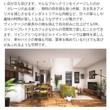
い店が立ち並びます。そんなブルックリンをイメージしたのが
「ガレージのある家」。独特の存在感を放つ外観、古き良きアメ
リカを感じさせるインダストリアルな内観など、日々の暮らしや
趣味の時間が楽しくなるようなデザインが魅力です。
ヴィンテージの家具や小物を揃えて自分好みに仕上げてもOK。
コーヒーブレイクもカフェさながらの雰囲気で楽しむことができ
ます。リビングとつながるビルトインガレージでは趣味を楽しん
だり、車やバイクの整備も可能。愛車を眺めているだけでも喜び
があふれるような空間です。