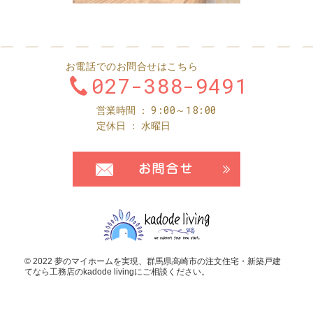
お電話でのお問合せはこちら
027-388-9491
9:00～18:00
営業時間
定休日
水曜日
お問合せ・ご
© 2022 夢のマイホームを実現、
群馬県高崎市の注文住宅・新築戸建
てなら工務店のkadode living
にご相談ください。