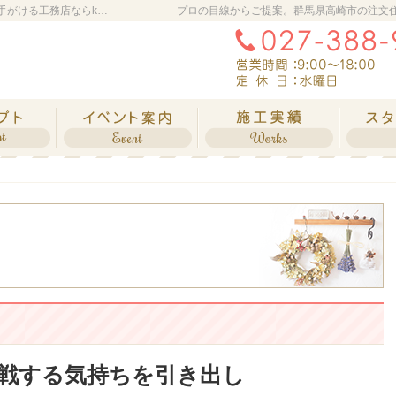
群馬県高崎市の新築・注文住宅・新築戸建てを手がける工務店ならkadode living
プロの目線からご提案。群馬県高崎市の注文
自然素材派のこだわり住宅
見て納得のイベント案内！
素敵だ
戦する気持ちを引き出し