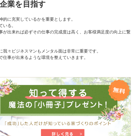
企業を目指す
神的に充実しているかを重要とします。
ている。
事が出来れば必ずその仕事の完成度は高く、お客様満足度の向上に繋
に我々ビジネスマンもメンタル面は非常に重要です。
で仕事が出来るような環境を整えていきます。