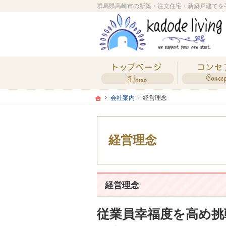
ホーム
ホーム
ホーム
会社案内
経営理念
会社案内
経営理念
経営理念
経営理念
従業員幸福度を高め挑