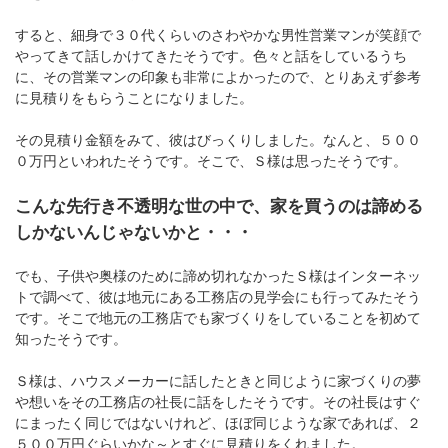
すると、細身で３０代くらいのさわやかな男性営業マンが笑顔で
やってきて話しかけてきたそうです。色々と話をしているうち
に、その営業マンの印象も非常によかったので、とりあえず参考
に見積りをもらうことになりました。
その見積り金額をみて、彼はびっくりしました。なんと、５００
０万円といわれたそうです。そこで、Ｓ様は思ったそうです。
こんな先行き不透明な世の中で、家を買うのは諦める
しかないんじゃないかと・・・
でも、子供や奥様のために諦め切れなかったＳ様はインターネッ
トで調べて、彼は地元にある工務店の見学会にも行ってみたそう
です。そこで地元の工務店でも家づくりをしていることを初めて
知ったそうです。
Ｓ様は、ハウスメーカーに話したときと同じように家づくりの夢
や想いをその工務店の社長に話をしたそうです。その社長はすぐ
にまったく同じではないけれど、ほぼ同じような家であれば、２
５００万円ぐらいかな～とすぐに見積りをくれました。