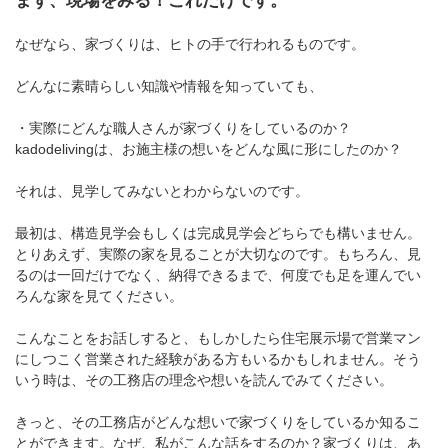
まず、現場をみる！これだけです。
なぜなら、家づくりは、ヒトの手で行われるものです。
どんなに素晴らしい知識や情報を知っていても、
・実際にどんな職人さんが家づくりをしているのか？
kadodelivingは、お施主様の想いをどんな風に形にしたのか？
それは、見学してみないとわからないのです。
最初は、構造見学会もしくは完成見学会どちらでも構いません。
とりあえず、実際の家を見ることが大切なのです。もちろん、見
るのは一回だけでなく、納得できるまで、何度でも足を運んでい
ろんな家を見てください。
こんなことをお話しすると、もしかしたら住宅展示場で営業マン
にしつこく営業された経験がある方もいるかもしれません。そう
いう時は、その工務店の理念や想いを読んでみてください。
きっと、その工務店がどんな想いで家づくりをしているか知るこ
とができます。なぜ、私がこんな話をするのか？家づくりは、あ