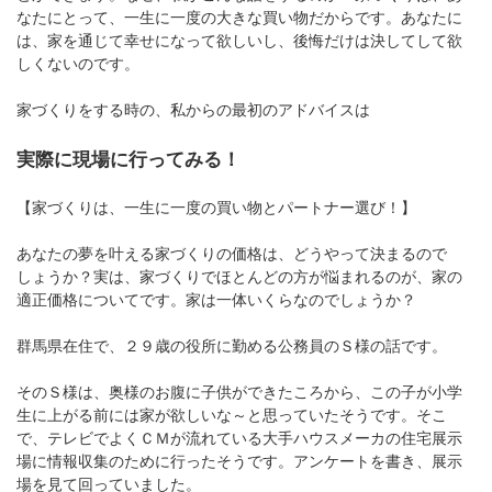
なたにとって、一生に一度の大きな買い物だからです。あなたに
は、家を通じて幸せになって欲しいし、後悔だけは決してして欲
しくないのです。
家づくりをする時の、私からの最初のアドバイスは
実際に現場に行ってみる！
【家づくりは、一生に一度の買い物とパートナー選び！】
あなたの夢を叶える家づくりの価格は、どうやって決まるので
しょうか？実は、家づくりでほとんどの方が悩まれるのが、家の
適正価格についてです。家は一体いくらなのでしょうか？
群馬県在住で、２９歳の役所に勤める公務員のＳ様の話です。
そのＳ様は、奥様のお腹に子供ができたころから、この子が小学
生に上がる前には家が欲しいな～と思っていたそうです。そこ
で、テレビでよくＣＭが流れている大手ハウスメーカの住宅展示
場に情報収集のために行ったそうです。アンケートを書き、展示
場を見て回っていました。