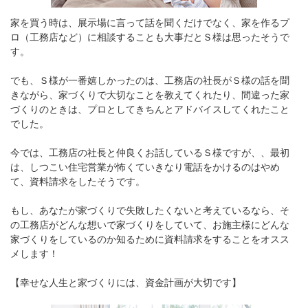
家を買う時は、展示場に言って話を聞くだけでなく、家を作るプ
ロ（工務店など）に相談することも大事だとＳ様は思ったそうで
す。
でも、Ｓ様が一番嬉しかったのは、工務店の社長がＳ様の話を聞
きながら、家づくりで大切なことを教えてくれたり、間違った家
づくりのときは、プロとしてきちんとアドバイスしてくれたこと
でした。
今では、工務店の社長と仲良くお話しているＳ様ですが、、最初
は、しつこい住宅営業が怖くていきなり電話をかけるのはやめ
て、資料請求をしたそうです。
もし、あなたが家づくりで失敗したくないと考えているなら、そ
の工務店がどんな想いで家づくりをしていて、お施主様にどんな
家づくりをしているのか知るために資料請求をすることをオスス
メします！
【幸せな人生と家づくりには、資金計画が大切です】