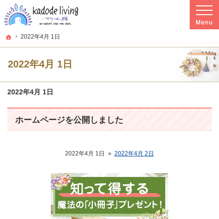
プロの目線からご提案。群馬県高崎市の注文住宅・新築戸建てを手がける工務店な
群馬県高崎市の新築・注文住宅・新築戸建てを手がける工務店ならkadode living
ホーム
2022年4月 1日
2022年4月 1日
2022年4月 1日
ホームページを公開しました
2022年4月 1日
»
2022年4月 2日